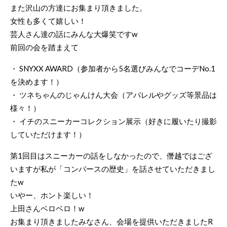
また沢山の方達にお集まり頂きました。
女性も多くて嬉しい！
芸人さん達の話にみんな大爆笑ですw
前回の会を踏まえて
・ SNYXX AWARD（参加者から5名選びみんなでコーデNo.1
を決めます！）
・ ツネちゃんのじゃんけん大会（アパレルやグッズ等景品は
様々！）
・ イチのスニーカーコレクション展示（好きに履いたり撮影
していただけます！）
第1回目はスニーカーの話をしなかったので、僭越ではござ
いますが私が「コンバースの歴史」を話させていただきまし
たw
いやー、ホント楽しい！
上田さんベロベロ！w
お集まり頂きましたみなさん、会場を提供いただきましたR