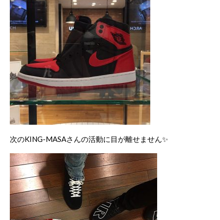
次のKING-MASAさんの活動に目が離せません✨