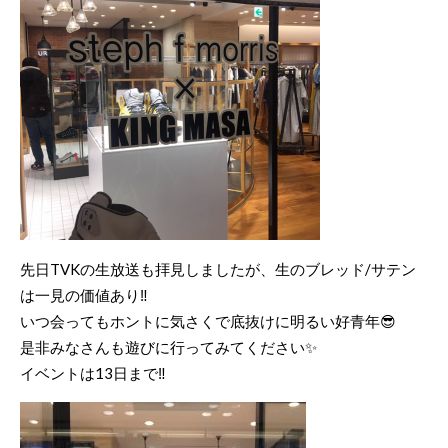
先日TVKの生放送も拝見しましたが、生のブレッド/サテン
は一見の価値あり‼️
いつ会ってもホントに気さくで底抜けに明るい好青年😎
是非みなさんも遊びに行ってみてください✨
イベントは13日まで‼️